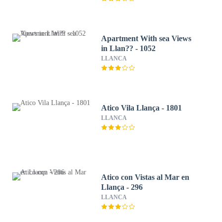
Apartment With sea Views
in Llan?? - 1052
LLANCA
Atico Vila Llança - 1801
LLANCA
Atico con Vistas al Mar en
Llança - 296
LLANCA