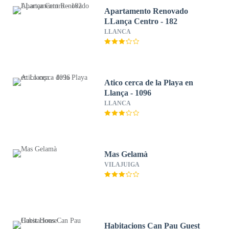
Apartamento Renovado
LLança Centro - 182
LLANCA
Atico cerca de la Playa en
Llança - 1096
LLANCA
Mas Gelamà
VILAJUIGA
Habitacions Can Pau Guest