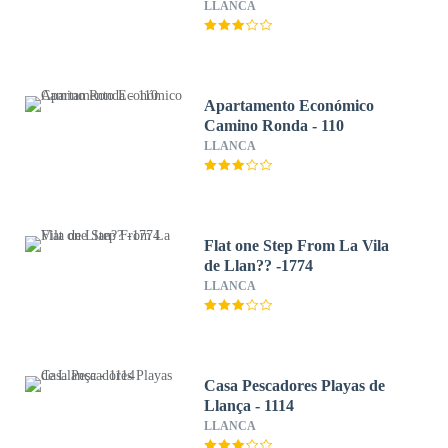
LLANCA
Apartamento Económico
Camino Ronda - 110
LLANCA
Flat one Step From La Vila
de Llan?? -1774
LLANCA
Casa Pescadores Playas de
Llança - 1114
LLANCA