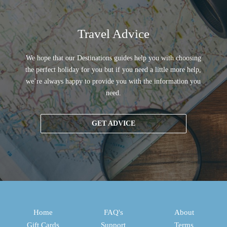
Travel Advice
We hope that our Destinations guides help you with choosing
the perfect holiday for you but if you need a little more help,
we’re always happy to provide you with the information you
need.
GET ADVICE
Home
FAQ's
About
Gift Cards
Support
Terms