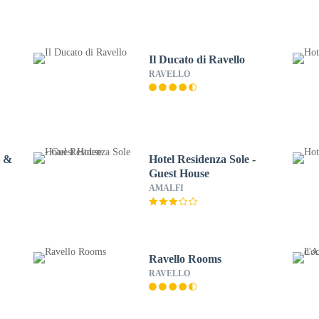
Il Ducato di Ravello
RAVELLO
l &
Hotel Residenza Sole -
Guest House
AMALFI
Ravello Rooms
RAVELLO