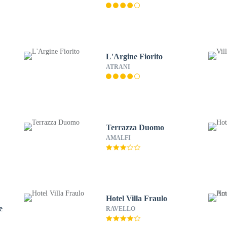
L'Argine Fiorito
ATRANI
Terrazza Duomo
AMALFI
Hotel Villa Fraulo
e
RAVELLO