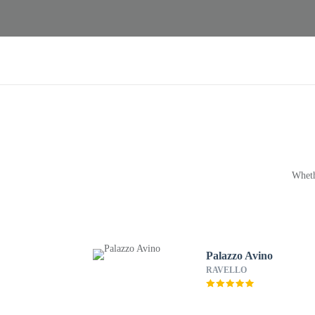
Wheth
Palazzo Avino
RAVELLO