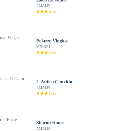
AMALFI
Palazzo Vingius
MINORI
L'Antico Convitto
AMALFI
Sharon House
AMALFI