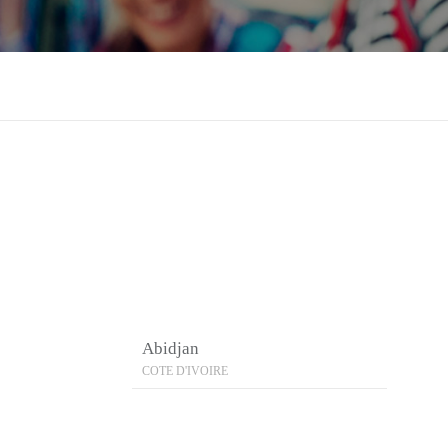
Abidjan
COTE D'IVOIRE