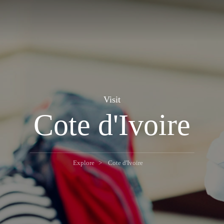
Visit
Cote d'Ivoire
Explore
Cote d'Ivoire