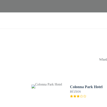
Wheth
Colonna Park Hotel
BÚZIOS