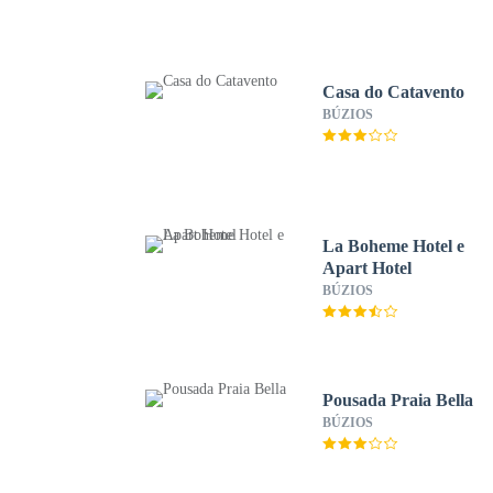
Casa do Catavento
BÚZIOS
La Boheme Hotel e
Apart Hotel
BÚZIOS
Pousada Praia Bella
BÚZIOS