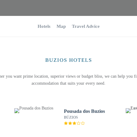
Hotels
Map
Travel Advice
BUZIOS HOTELS
er you want prime location, superior views or budget bliss, we can help you fi
accommodation that suits your every need.
Pousada dos Buzios
BÚZIOS