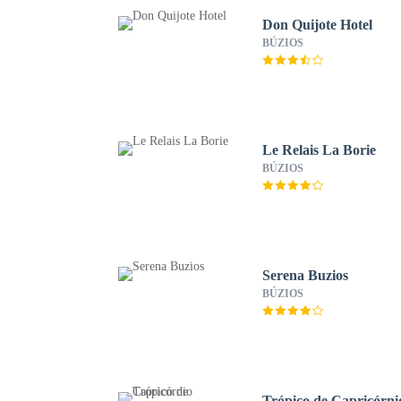
Don Quijote Hotel
BÚZIOS
Le Relais La Borie
BÚZIOS
Serena Buzios
BÚZIOS
Trópico de Capricórni