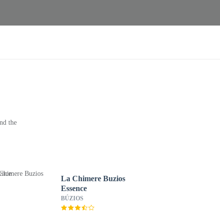
nd the
La Chimere Buzios
Essence
BÚZIOS